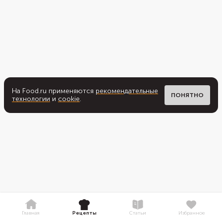
На Food.ru применяются
рекомендательные
ПОНЯТНО
технологии
и
cookie
.
Главная
Рецепты
Статьи
Избранное