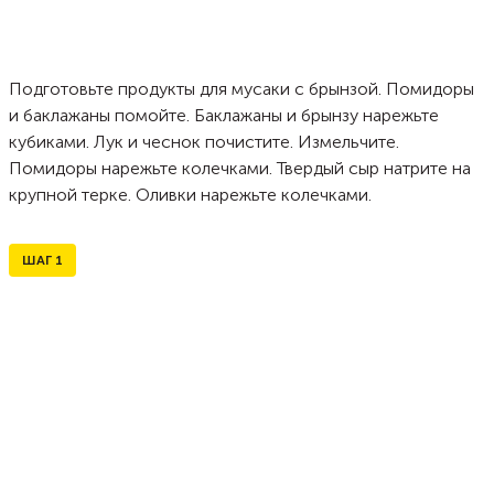
Подготовьте продукты для мусаки с брынзой. Помидоры
и баклажаны помойте. Баклажаны и брынзу нарежьте
кубиками. Лук и чеснок почистите. Измельчите.
Помидоры нарежьте колечками. Твердый сыр натрите на
крупной терке. Оливки нарежьте колечками.
ШАГ
1