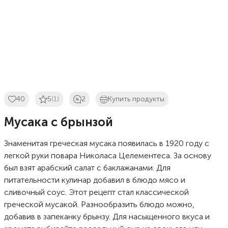
40
5
(1)
2
Купить продукты
Мусака с брынзой
Знаменитая греческая мусака появилась в 1920 году с
легкой руки повара Николаса Целементеса. За основу
был взят арабский салат с баклажанами. Для
питательности кулинар добавил в блюдо мясо и
сливочный соус. Этот рецепт стал классической
греческой мусакой. Разнообразить блюдо можно,
добавив в запеканку брынзу. Для насыщенного вкуса и