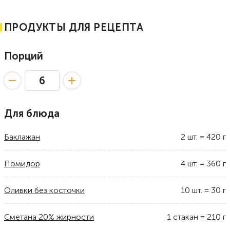
ПРОДУКТЫ ДЛЯ РЕЦЕПТА
Порций
Для блюда
Баклажан
2
шт.
=
420
г
Помидор
4
шт.
=
360
г
Оливки без косточки
10
шт.
=
30
г
Сметана 20% жирности
1
стакан
=
210
г