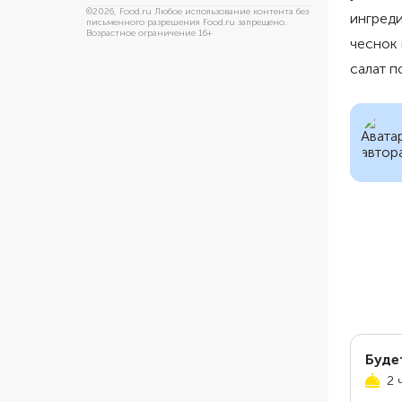
©
2026
, Food.ru Любое использование контента без
ингреди
письменного разрешения Food.ru запрещено.
Возрастное ограничение 16+
чеснок 
салат п
Буде
2 