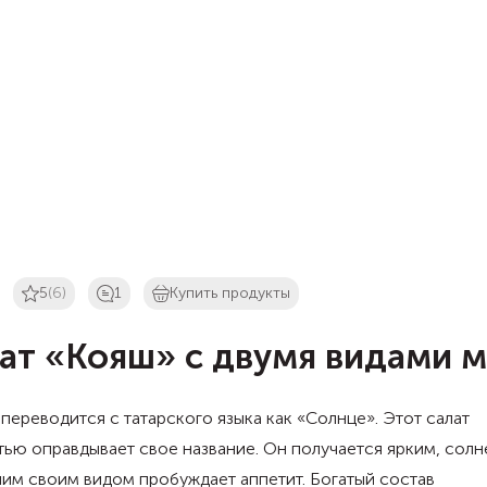
5
(6)
1
Купить продукты
ат «Кояш» с двумя видами м
переводится с татарского языка как «Солнце». Этот салат
ью оправдывает свое название. Он получается ярким, солн
им своим видом пробуждает аппетит. Богатый состав