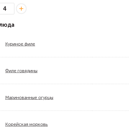
блюда
Куриное филе
Филе говядины
Маринованные огурцы
Корейская морковь