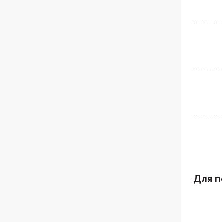
Для п