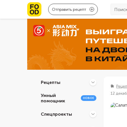
Отправить рецепт
Рецепты
Реце
12 дека
Умный
НОВОЕ
помощник
Спецпроекты