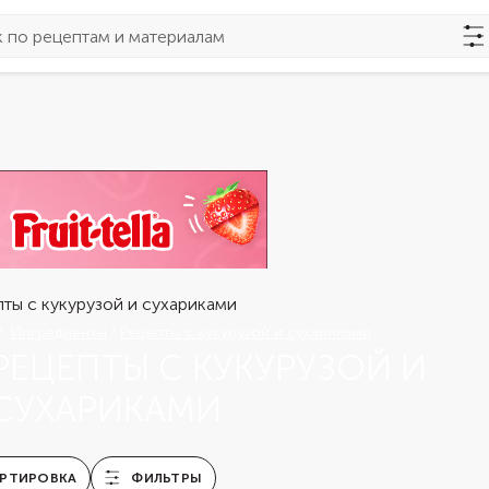
Ингредиенты
Рецепты с кукурузой и сухариками
РЕЦЕПТЫ С КУКУРУЗОЙ И
СУХАРИКАМИ
РТИРОВКА
ФИЛЬТРЫ