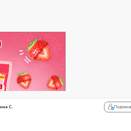
нна С.
Подписа