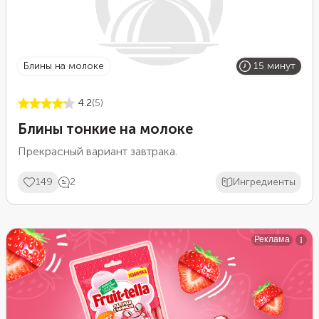
блины на молоке
15 минут
4.2
(5)
Блины тонкие на молоке
Прекрасный вариант завтрака.
149
2
Ингредиенты