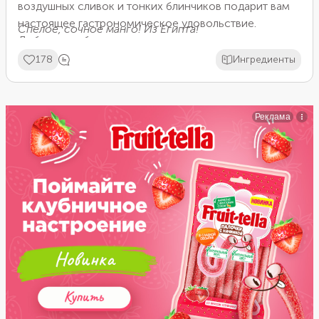
воздушных сливок и тонких блинчиков подарит вам
настоящее гастрономическое удовольствие.
Спелое, сочное манго! Из Египта!
Добавьте небольшое количество пищевого
красителя, чтобы сделать блюдо еще ярче.
178
Ингредиенты