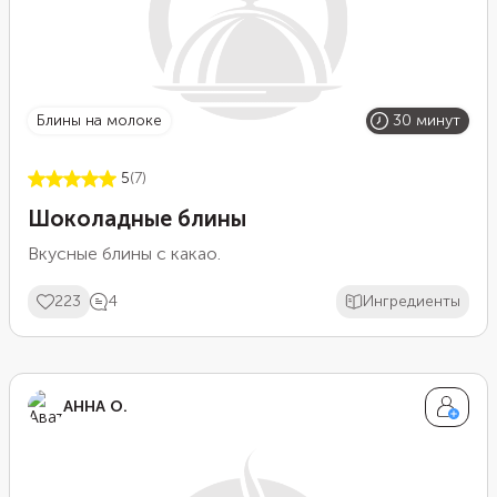
блины на молоке
30 минут
5
(7)
Шоколадные блины
Вкусные блины с какао.
223
4
Ингредиенты
АННА О.