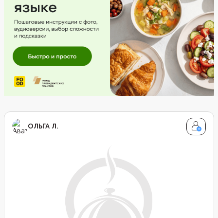
ОЛЬГА Л.