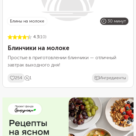
блины на молоке
30 минут
4.3
(10)
Блинчики на молоке
Простые в приготовлении блинчики — отличный
завтрак выходного дня!
254
1
Ингредиенты