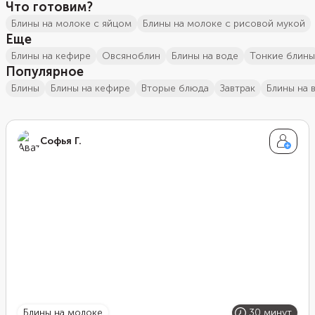
Что готовим?
блины на молоке с яйцом
блины на молоке с рисовой мукой
Еще
блины на кефире
овсяноблин
блины на воде
тонкие блины
Популярное
блины
блины на кефире
вторые блюда
завтрак
блины на 
Софья Г.
блины на молоке
30 минут