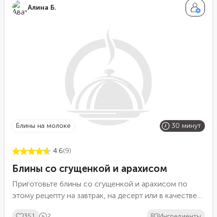
Алина Б.
блины на молоке
30 минут
4.6
(9)
Блины со сгущенкой и арахисом
Приготовьте блины со сгущенкой и арахисом по
этому рецепту на завтрак, на десерт или в качестве
угощения на праздник. Для начала пожарьте
351
2
Ингредиенты