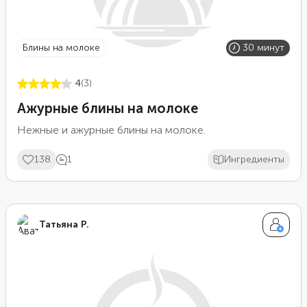
блины на молоке
30 минут
4
(3)
Ажурные блины на молоке
Нежные и ажурные блины на молоке.
138
1
Ингредиенты
Татьяна Р.