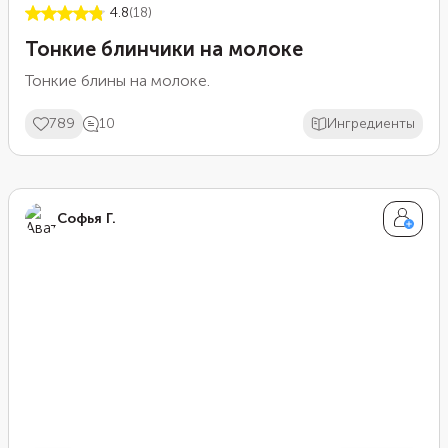
4.8
(18)
Тонкие блинчики на молоке
Тонкие блины на молоке.
789
10
Ингредиенты
Софья Г.