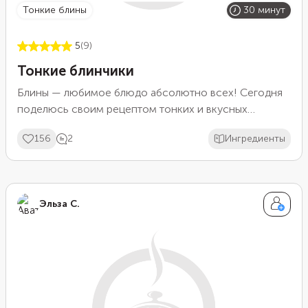
тонкие блины
30 минут
5
(9)
Тонкие блинчики
Блины — любимое блюдо абсолютно всех! Сегодня
поделюсь своим рецептом тонких и вкусных
блинчиков.
156
2
Ингредиенты
Эльза С.