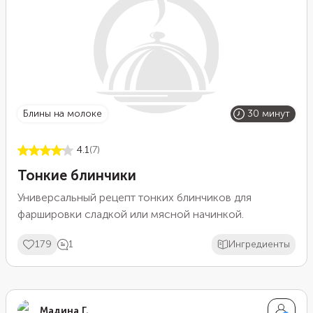
блины на молоке
30 минут
4.1
(7)
Тонкие блинчики
Универсальный рецепт тонких блинчиков для
фаршировки сладкой или мясной начинкой.
179
1
Ингредиенты
Мадина Г.