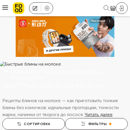
Вторые блюда
Мучные вторые блюда
Блины
Блины на молоке
БЫСТРЫЕ БЛИНЫ НА МОЛОКЕ
Рецепты блинов на молоке — как приготовить тонкие
блины без комочков: идеальные пропорции, тонкости
жарки, начинки от творога до лосося.
Читать далее
СОРТИРОВКА
ФИЛЬТРЫ