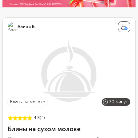
Алина Б.
блины на молоке
30 минут
4.8
(4)
Блины на сухом молоке