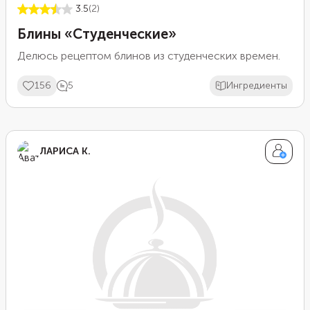
3.5
(2)
Блины «Студенческие»
Делюсь рецептом блинов из студенческих времен.
156
5
Ингредиенты
ЛАРИСА К.