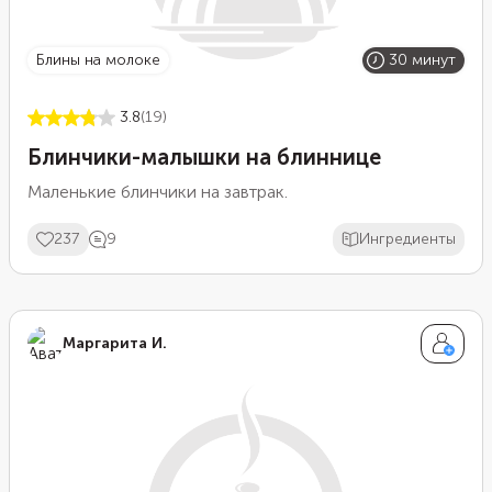
блины на молоке
30 минут
3.8
(19)
Блинчики-малышки на блиннице
Маленькие блинчики на завтрак.
237
9
Ингредиенты
Маргарита И.