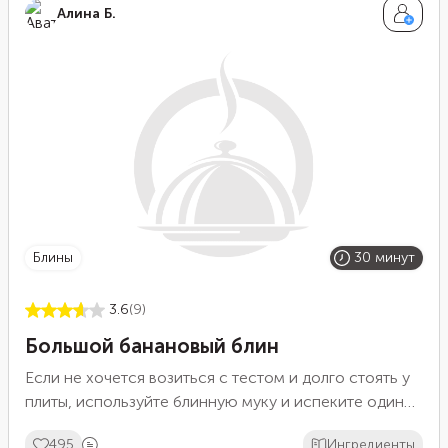
Алина Б.
блины
30 минут
3.6
(9)
Большой банановый блин
Если не хочется возиться с тестом и долго стоять у
плиты, используйте блинную муку и испеките один
большой блин вместо порционных. В готовой смеси
495
Ингредиенты