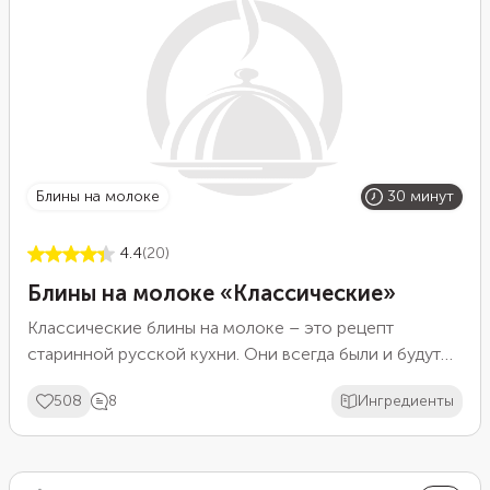
очень вкусно.
блины на молоке
30 минут
4.4
(20)
Блины на молоке «Классические»
Классические блины на молоке – это рецепт
старинной русской кухни. Они всегда были и будут
любимым лакомством как ребенка, так и взрослого.
508
8
Ингредиенты