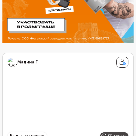
Мадина Г.
блины на молоке
30 минут