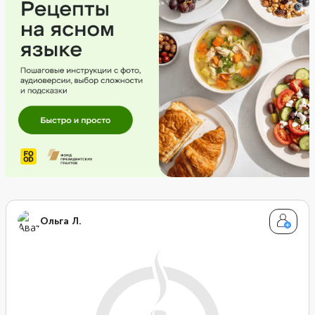
Ольга Л.