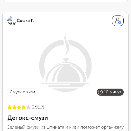
Софья Г.
смузи с киви
10 минут
3.9
(17)
Детокс-смузи
Зеленый смузи из шпината и киви поможет организму