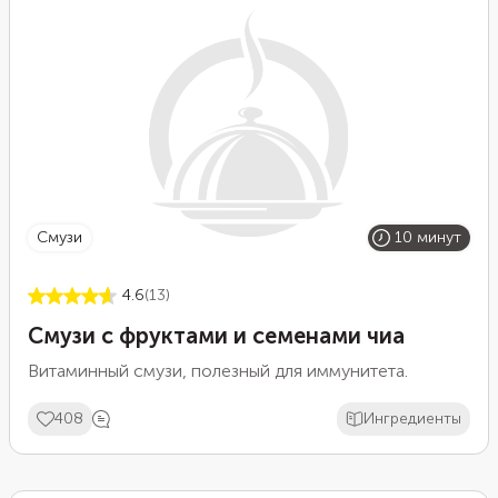
смузи
10 минут
4.6
(13)
Смузи с фруктами и семенами чиа
Витаминный смузи, полезный для иммунитета.
408
Ингредиенты