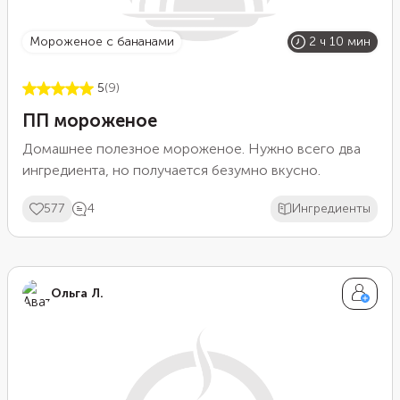
мороженое с бананами
2 ч 10 мин
5
(9)
ПП мороженое
Домашнее полезное мороженое. Нужно всего два
ингредиента, но получается безумно вкусно.
577
4
Ингредиенты
Ольга Л.