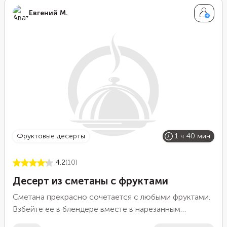
Евгений М.
фруктовые десерты
1 ч 40 мин
4.2
(10)
Десерт из сметаны с фруктами
Сметана прекрасно сочетается с любыми фруктами.
Взбейте ее в блендере вместе в нарезанным
бананом, чтобы получить крем однородной