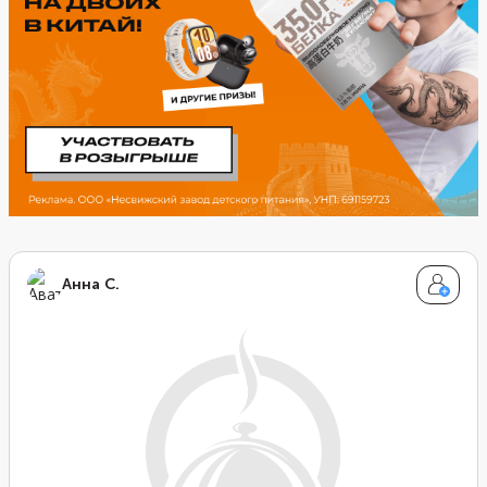
Анна С.