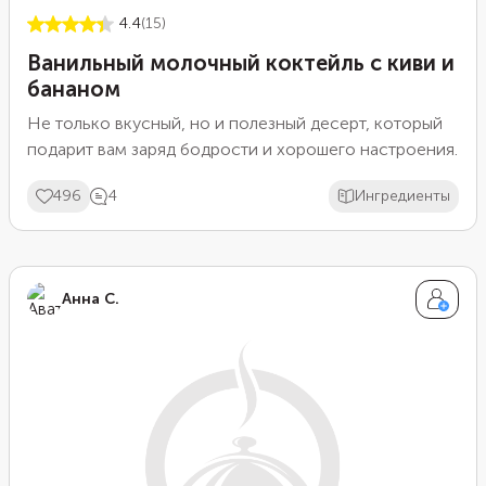
4.4
(15)
Ванильный молочный коктейль с киви и
бананом
Не только вкусный, но и полезный десерт, который
подарит вам заряд бодрости и хорошего настроения.
496
4
Ингредиенты
Анна С.