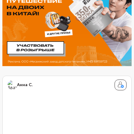
киви и шоколад, но можно взять и что-то другое.
Анна С.