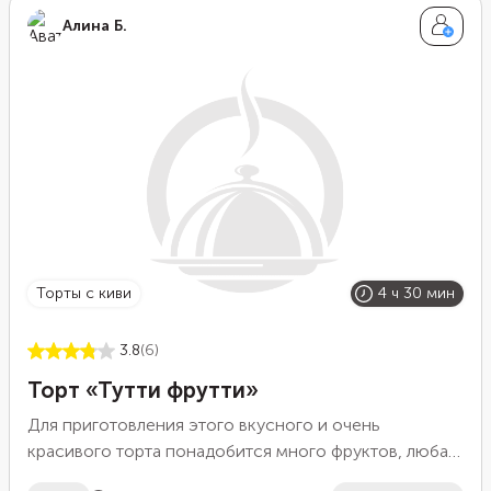
Алина Б.
торты с киви
4 ч 30 мин
3.8
(6)
Торт «Тутти фрутти»
Для приготовления этого вкусного и очень
красивого торта понадобится много фруктов, любая
бисквитная основа и желатин. Мы сделали бисквит