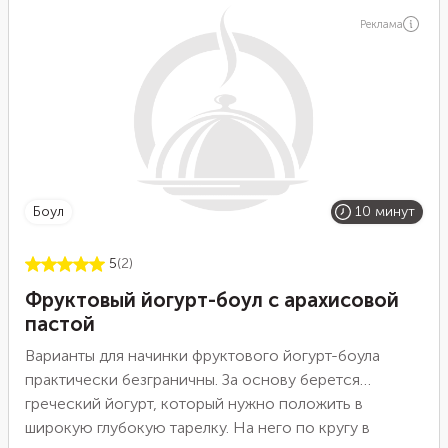
Реклама
боул
10 минут
5
(2)
Фруктовый йогурт-боул с арахисовой
пастой
Варианты для начинки фруктового йогурт-боула
практически безграничны. За основу берется
греческий йогурт, который нужно положить в
широкую глубокую тарелку. На него по кругу в