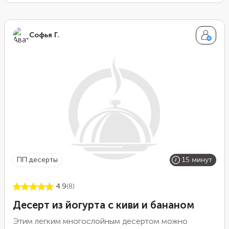
плоды были сладкими и сочными.
Софья Г.
ПП десерты
15 минут
4.9
(8)
Десерт из йогурта с киви и бананом
Этим легким многослойным десертом можно