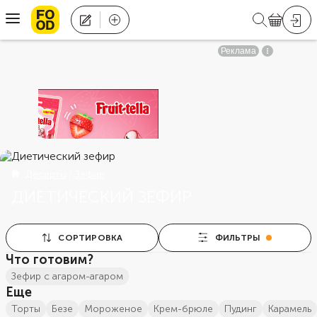
Десерты
Зефир
ДИЕТИЧЕСКИЙ ЗЕФИР
СОРТИРОВКА
ФИЛЬТРЫ
Что готовим?
зефир с агаром-агаром
Еще
торты
безе
мороженое
Крем-брюле
пудинг
карамель