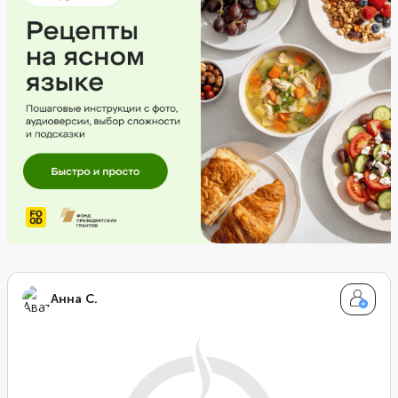
Анна С.