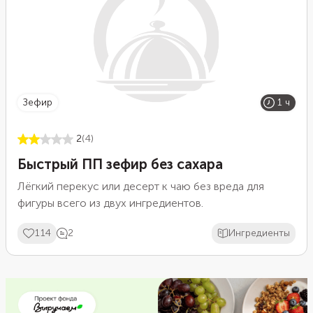
зефир
1 ч
2
(4)
Быстрый ПП зефир без сахара
Лёгкий перекус или десерт к чаю без вреда для
фигуры всего из двух ингредиентов.
114
2
Ингредиенты