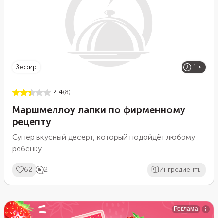
зефир
1 ч
2.4
(8)
Маршмеллоу лапки по фирменному
рецепту
Супер вкусный десерт, который подойдёт любому
ребёнку.
62
2
Ингредиенты