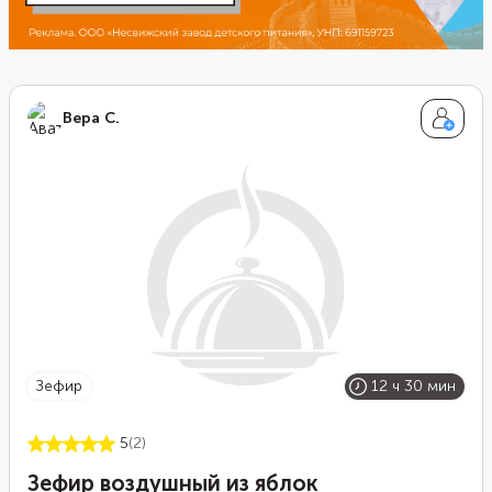
Вера С.
зефир
12 ч 30 мин
5
(2)
Зефир воздушный из яблок