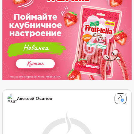
съесть что-то более калорийное.
Алексей Осипов