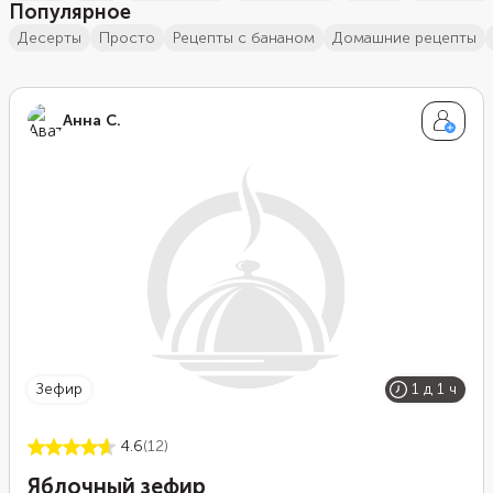
Популярное
десерты
просто
рецепты с бананом
домашние рецепты
Анна С.
зефир
1 д 1 ч
4.6
(12)
Яблочный зефир