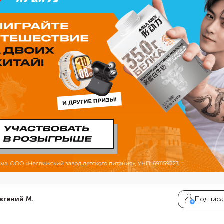
вгений М.
Подписа