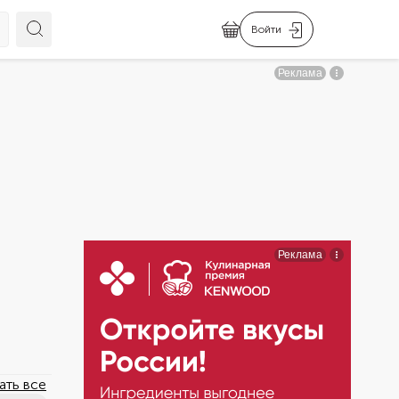
Войти
ать все