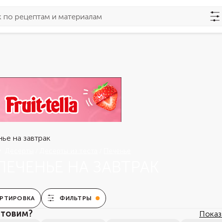
Десерты
Десерты из теста
Печенье
ПЕЧЕНЬЕ НА ЗАВТРАК
РТИРОВКА
ФИЛЬТРЫ
отовим?
Показ