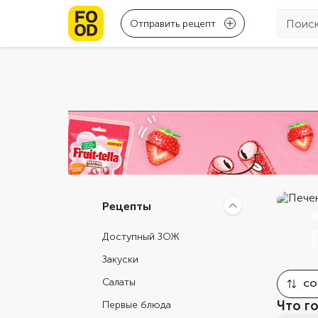
Отправить рецепт
Рецепты
Доступный ЗОЖ
Закуски
Салаты
СО
Что г
Первые блюда