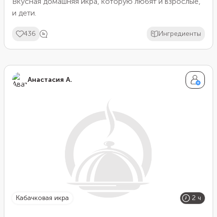
Вкусная домашняя икра, которую любят и взрослые,
и дети.
436
Ингредиенты
Анастасия А.
кабачковая икра
2 ч