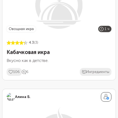
овощная икра
1 ч
4.3
(3)
Кабачковая икра
Вкусно как в детстве.
106
6
Ингредиенты
Алина Б.