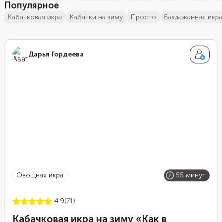
Популярное
кабачковая икра
кабачки на зиму
просто
Баклажанная икр
Дарья Гордеева
овощная икра
55 минут
4.9
(71)
Кабачковая икра на зиму «Как в