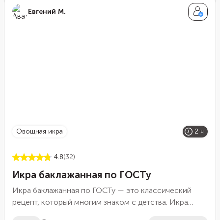
Евгений М.
овощная икра
2 ч
4.8
(32)
Икра баклажанная по ГОСТу
Икра баклажанная по ГОСТу — это классический
рецепт, который многим знаком с детства. Икра
готовится из баклажанов, помидоров, чеснока и