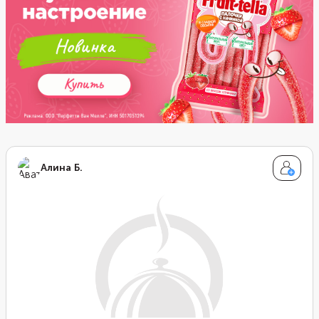
Алина Б.