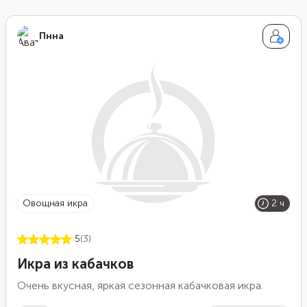
Пнна
овощная икра
2 ч
5
(3)
Икра из кабачков
Очень вкусная, яркая сезонная кабачковая икра.