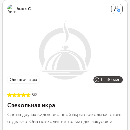
Анна С.
овощная икра
1 ч 30 мин
5
(8)
Свекольная икра
Среди других видов овощной икры свекольная стоит
отдельно. Она подходит не только для закусок и
бутербродов, но и для борща. В ней уже есть