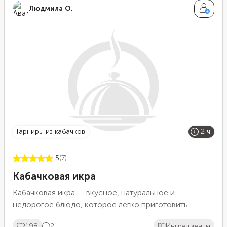
Людмила О.
гарниры из кабачков
2 ч
5
(7)
Кабачковая икра
Кабачковая икра — вкусное, натуральное и
недорогое блюдо, которое легко приготовить
самостоятельно.
198
2
Ингредиенты