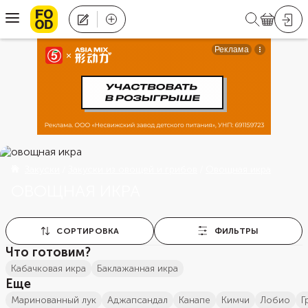
Закуски
Закуски из овощей и грибов
Овощная икра
ОВОЩНАЯ ИКРА
СОРТИРОВКА
ФИЛЬТРЫ
Что готовим?
кабачковая икра
Баклажанная икра
Еще
Маринованный лук
аджапсандал
канапе
кимчи
лобио