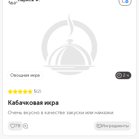
овощная икра
2 ч
5
(2)
Кабачковая икра
Очень вкусно в качестве закуски или намазки.
78
Ингредиенты