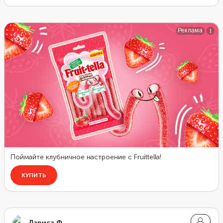
Лариса Ф.