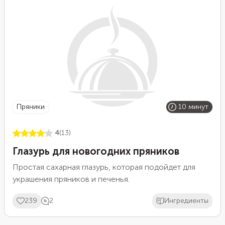
пряники
10 минут
4
(13)
Глазурь для новогодних пряников
Простая сахарная глазурь, которая подойдет для
украшения пряников и печенья.
239
2
Ингредиенты