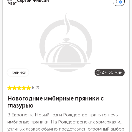
Сергей Фиксин
пряники
2 ч 30 мин
5
(2)
Новогодние имбирные пряники с
глазурью
В Европе на Новый год и Рождество принято печь
имбирные пряники. На Рождественских ярмарках и
уличных лавках обычно представлен огромный выбор