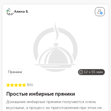
Алина Б.
пряники
12 ч 55 мин
5
(6)
Простые имбирные пряники
Домашние имбирные пряники получаются очень
вкусными, а процесс их приготовления при этом не