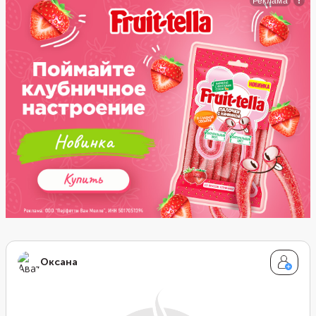
глазурью.
Оксана