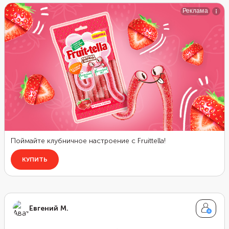
пряников добавляют мускатный орех, кардамон и
корицу.
Евгений М.