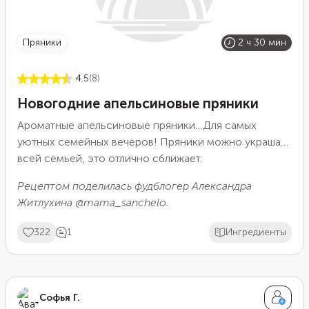
пряники
2 ч 30 мин
4.5
(8)
Новогодние апельсиновые пряники
Ароматные апельсиновые пряники…Для самых
уютных семейных вечеров! Пряники можно украшать
всей семьей, это отлично сближает.
Рецептом поделилась фудблогер Александра
Житлухина @mama_sanchelo.
322
1
Ингредиенты
Софья Г.