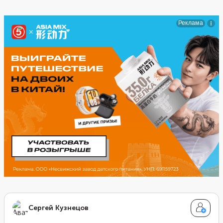
трафарету, испеките и остудите. Приготовьте «клей»
из белковой глазури и соберите домики.
Обязательно подключайте к приготовлению
сладостей маленьких кулинаров!
Сергей Кузнецов