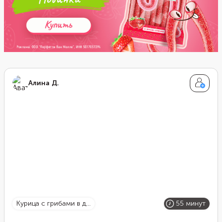
Алина Д.
курица с грибами в д...
55 минут