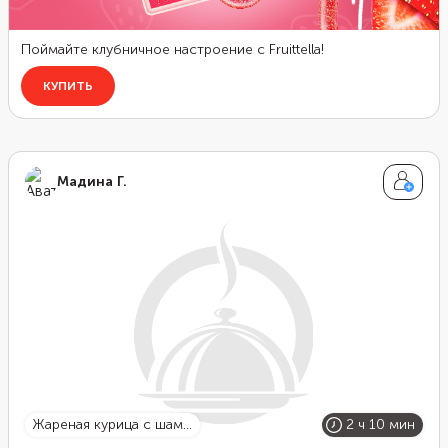
Мадина Г.
Жареная курица с шам...
2 ч 10 мин