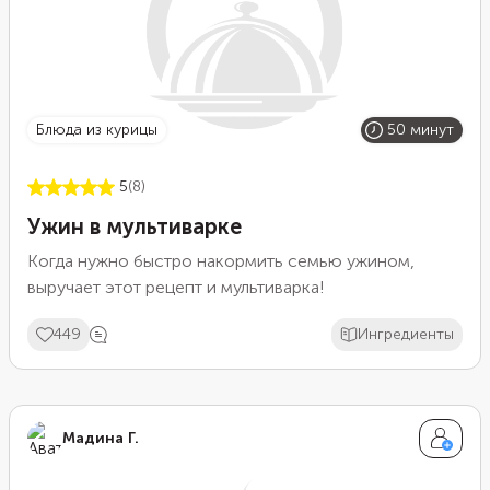
блюда из курицы
50 минут
5
(8)
Ужин в мультиварке
Когда нужно быстро накормить семью ужином,
выручает этот рецепт и мультиварка!
449
Ингредиенты
Мадина Г.