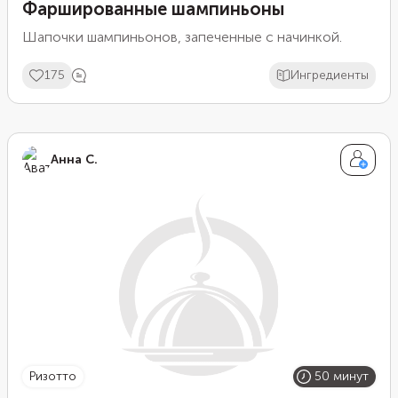
Фаршированные шампиньоны
Шапочки шампиньонов, запеченные с начинкой.
175
Ингредиенты
Анна С.
ризотто
50 минут