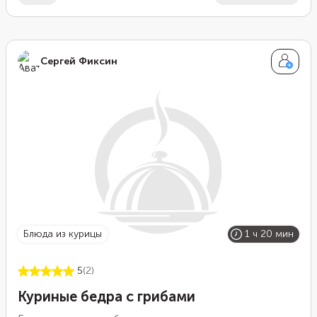
Сергей Фиксин
блюда из курицы
1 ч 20 мин
5
(2)
Куриные бедра с грибами