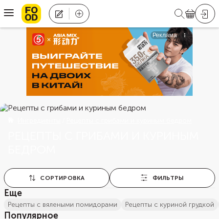
Ингредиенты
Рецепты с грибами и куриным бедром
РЕЦЕПТЫ С ГРИБАМИ И КУРИНЫМ
БЕДРОМ
СОРТИРОВКА
ФИЛЬТРЫ
Еще
рецепты с вялеными помидорами
рецепты с куриной грудкой
Популярное