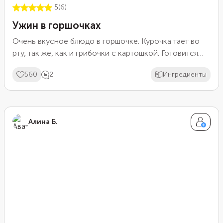
5
(6)
Ужин в горшочках
Очень вкусное блюдо в горшочке. Курочка тает во
рту, так же, как и грибочки с картошкой. Готовится
просто и получается очень изысканно.
560
2
Ингредиенты
Алина Б.