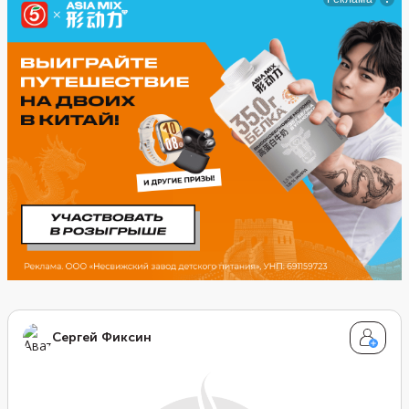
хрустящим, приготовьте жюльен в лаваше. Для такого
рецепта используются все те же ингредиенты —
грибы, курица, сыр. Только перед тем, как выложить
начинку в кокотницы, добавляется прослойка лаваша.
Сергей Фиксин