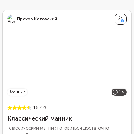
Прохор Котовский
манник
1 ч
4.5
(42)
Классический манник
Классический манник готовиться достаточно