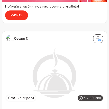
Софья Г.
сладкие пироги
3 ч 40 мин