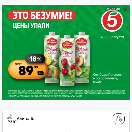
не нужно, иначе она впитает лишнюю жидкость.
Достаточно ее перебрать. Не забудьте добавить в
крем ванилин, а если вдруг у вас найдется настоящий
стручок ванили, аромат будет еще сильнее.
Алина Б.