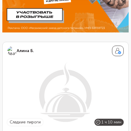
Алина Б.
сладкие пироги
1 ч 10 мин