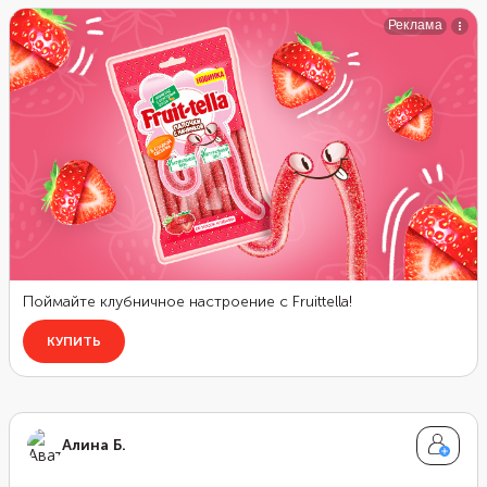
кислинкой. Чтобы пирог выглядел эффектнее,
украсьте его домашними взбитыми сливками,
меренгой или дольками лимона.
Алина Б.