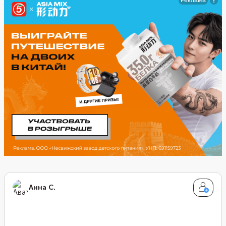
отрегулировать по своему желанию. Если вы
переживаете, что десерт получится кислым, можно
добавить не целый лимон, а только половину.
Анна С.