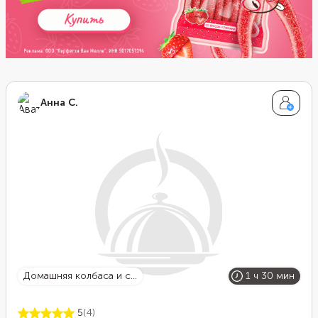
Анна С.
домашняя колбаса и с...
1 ч 30 мин
5
(4)