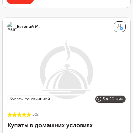
Евгений М.
купаты со свининой
3 ч 20 мин
5
(5)
Купаты в домашних условиях