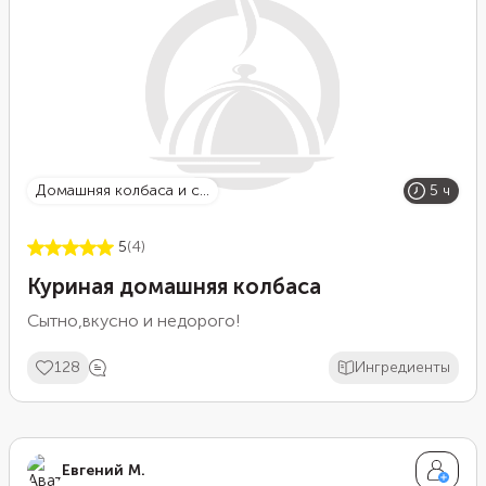
домашняя колбаса и с...
5 ч
5
(4)
Куриная домашняя колбаса
Сытно,вкусно и недорого!
128
Ингредиенты
Евгений М.