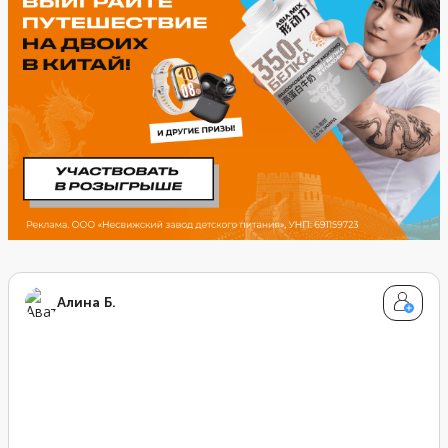
нравится или как получится. Потом отварите их 15-
20 минут, снимите пленку и немного обжарьте.
Алина Б.