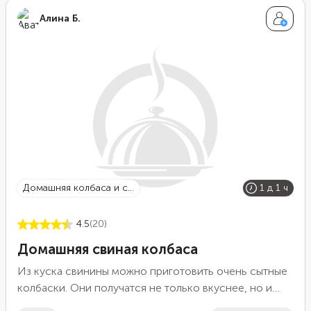
морковь, баклажан или брокколи. Подайте блюдо с
Алина Б.
пикантным белым соусом на основе майонеза.
домашняя колбаса и с...
1 д 1 ч
4.5
(20)
Домашняя свиная колбаса
Из куска свинины можно приготовить очень сытные
колбаски. Они получатся не только вкуснее, но и
натуральнее магазинных. Блюдо можно готовить