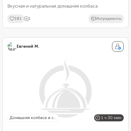
Вкусная и натуральная домашняя колбаса.
181
1
Ингредиенты
Евгений М.
домашняя колбаса и с...
1 ч 30 мин