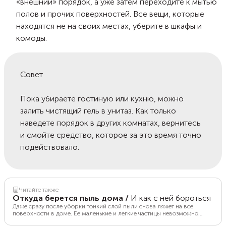
«внешний» порядок, а уже затем переходите к мытью
полов и прочих поверхностей. Все вещи, которые
находятся не на своих местах, уберите в шкафы и
комоды.
Совет
Пока убираете гостиную или кухню, можно
залить чистящий гель в унитаз. Как только
наведете порядок в других комнатах, вернитесь
и смойте средство, которое за это время точно
подействовало.
Читайте также
Откуда берется пыль дома
/
И как с ней бороться
Даже сразу после уборки тонкий слой пыли снова ляжет на все
поверхности в доме. Ее маленькие и легкие частицы невозможно
полностью убрать из воздуха. При этом многие производители