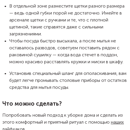
В отдельной зоне разместите щетки разного размера
— ведь одной губки порой не достаточно. Имейте в
арсенале щетки с ручками и те, что с плотной
щетиной, такие справятся даже с сильными
загрязнениями.
Чтобы посуда быстро высыхала, а после мытья не
оставалось разводов, советуем поставить рядом с
раковиной сушилку — когда вода стечет в поддон,
можно красиво расставлять кружки и миски в шкафу.
Установив специальный шланг для ополаскивания, вам
будет легче промывать столовые приборы от остатков
средства для мытья посуды.
Что можно сделать?
Попробовать новый подход к уборке дома и сделать из
этого комфортный и приятный ритуал с помощью
наших
лайфхаков
.