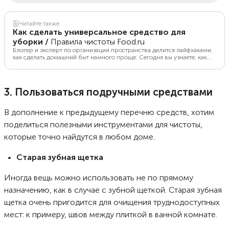
Читайте также
Как сделать универсальное средство для
уборки
/
Правила чистоты Food.ru
Блогер и эксперт по организации пространства делится лайфхаками,
как сделать домашний быт намного проще. Сегодня вы узнаете, как
приготовить универсальное средство, которым можно очищать почти
все поверхности дома.
3. Пользоваться подручными средствами
В дополнение к предыдущему перечню средств, хотим
поделиться полезными инструментами для чистоты,
которые точно найдутся в любом доме.
Старая зубная щетка
Иногда вещь можно использовать не по прямому
назначению, как в случае с зубной щеткой. Старая зубная
щетка очень пригодится для очищения труднодоступных
мест: к примеру, швов между плиткой в ванной комнате.