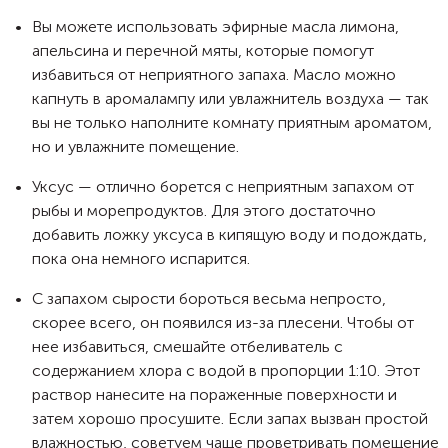
Вы можете использовать эфирные масла лимона,
апельсина и перечной мяты, которые помогут
избавиться от неприятного запаха. Масло можно
капнуть в аромалампу или увлажнитель воздуха — так
вы не только наполните комнату приятным ароматом,
но и увлажните помещение.
Уксус — отлично борется с неприятным запахом от
рыбы и морепродуктов. Для этого достаточно
добавить ложку уксуса в кипящую воду и подождать,
пока она немного испарится.
С запахом сырости бороться весьма непросто,
скорее всего, он появился из-за плесени. Чтобы от
нее избавиться, смешайте отбеливатель с
содержанием хлора с водой в пропорции 1:10. Этот
раствор нанесите на пораженные поверхности и
затем хорошо просушите. Если запах вызван простой
влажностью, советуем чаще проветривать помещение