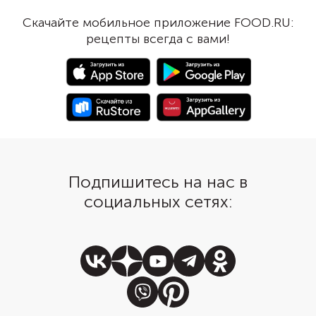
выбрать подходящее место,
тратить меньше време
составить список необходимой
готовку и уборку.
Скачайте мобильное приложение FOOD.RU:
мебели, техники, продумать
рецепты всегда с вами!
декор.
Подпишитесь на нас в
социальных сетях: