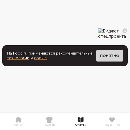
На Food.ru применяются
рекомендательные
ПОНЯТНО
технологии
и
cookie
.
Главная
Рецепты
Статьи
Избранное