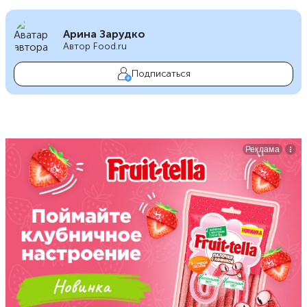
Арина Зарудко
Автор Food.ru
Подписаться