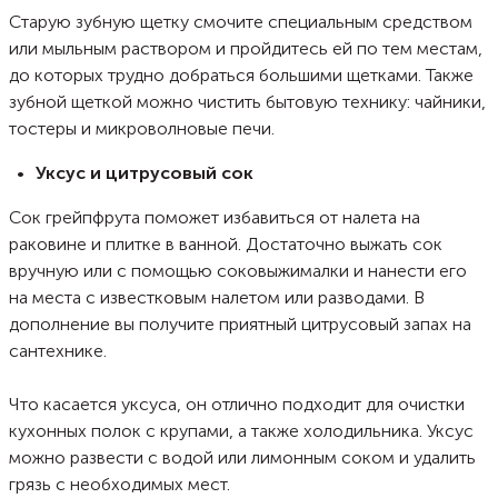
Старую зубную щетку смочите специальным средством
или мыльным раствором и пройдитесь ей по тем местам,
до которых трудно добраться большими щетками. Также
зубной щеткой можно чистить бытовую технику: чайники,
тостеры и микроволновые печи.
Уксус и цитрусовый сок
Сок грейпфрута поможет избавиться от налета на
раковине и плитке в ванной. Достаточно выжать сок
вручную или с помощью соковыжималки и нанести его
на места с известковым налетом или разводами. В
дополнение вы получите приятный цитрусовый запах на
сантехнике.
Что касается уксуса, он отлично подходит для очистки
кухонных полок с крупами, а также холодильника. Уксус
можно развести с водой или лимонным соком и удалить
грязь с необходимых мест.