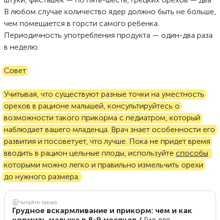
В любом случае количество ядер должно быть не больше,
чем помещается в горсти самого ребенка.
Периодичность употребления продукта — один-два раза
в неделю.
Совет
Учитывая, что существуют разные точки на уместность
орехов в рационе малышей, консультируйтесь о
возможности такого прикорма с педиатром, который
наблюдает вашего младенца. Врач знает особенности его
развития и посоветует, что лучше. Пока не придет время
вводить в рацион цельные плоды, используйте
способы
,
которыми можно легко и правильно измельчить орехи
до нужного размера.
Читайте также
Грудное вскармливание и прикорм: чем и как
кормить малыша в 8-9 месяцев
/
Гид для