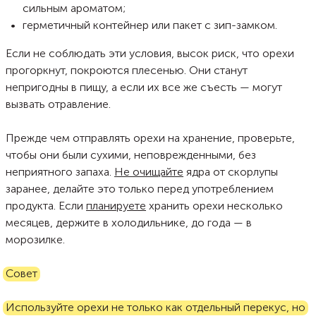
сильным ароматом;
герметичный контейнер или пакет с зип-замком.
Если не соблюдать эти условия, высок риск, что орехи
прогоркнут, покроются плесенью. Они станут
непригодны в пищу, а если их все же съесть — могут
вызвать отравление.
Прежде чем отправлять орехи на хранение, проверьте,
чтобы они были сухими, неповрежденными, без
неприятного запаха.
Не очищайте
ядра от скорлупы
заранее, делайте это только перед употреблением
продукта. Если
планируете
хранить орехи несколько
месяцев, держите в холодильнике, до года — в
морозилке.
Совет
Используйте орехи не только как отдельный перекус, но