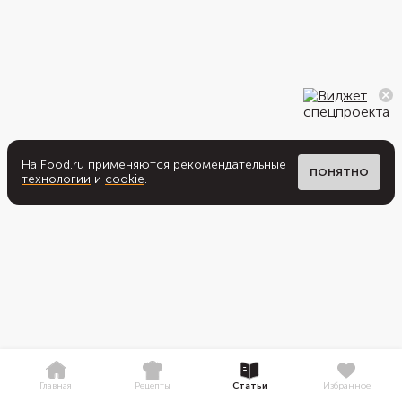
На Food.ru применяются
рекомендательные
ПОНЯТНО
технологии
и
cookie
.
Главная
Рецепты
Статьи
Избранное