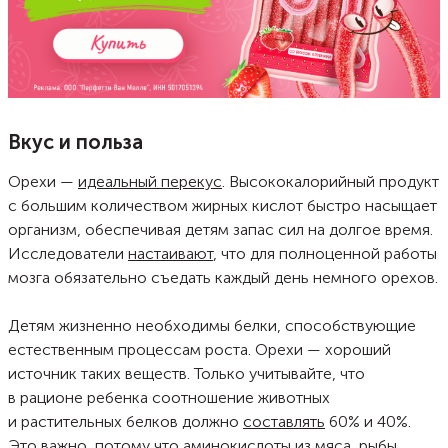
Вкус и польза
Орехи —
идеальный перекус
. Высококалорийный продукт
с большим количеством жирных кислот быстро насыщает
организм, обеспечивая детям запас сил на долгое время.
Исследователи
настаивают
, что для полноценной работы
мозга обязательно съедать каждый день немного орехов.
Детям жизненно необходимы белки, способствующие
естественным процессам роста. Орехи — хороший
источник таких веществ. Только учитывайте, что
в рационе ребенка соотношение животных
и растительных белков должно
составлять
60% и 40%.
Это важно, потому что аминокислоты из мяса, рыбы