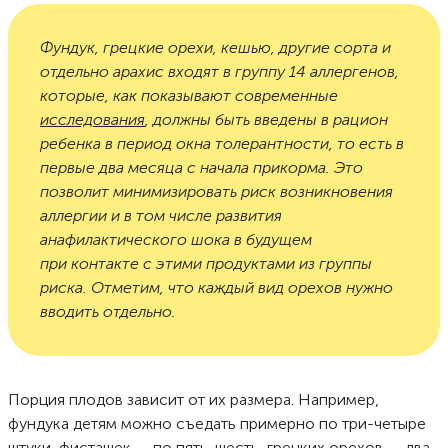
Фундук, грецкие орехи, кешью, другие сорта и
отдельно арахис входят в группу 14 аллергенов,
которые, как показывают современные
исследования
, должны быть введены в рацион
ребенка в период окна толерантности, то есть в
первые два месяца с начала прикорма. Это
позволит минимизировать риск возникновения
аллергии и в том числе развития
анафилактического шока в будущем
при контакте с этими продуктами из группы
риска. Отметим, что каждый вид орехов нужно
вводить отдельно.
Порция плодов зависит от их размера. Например,
фундука детям можно съедать примерно по три-четыре
штуки, фисташек — по пять-шесть, грецких орехов — два.