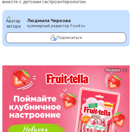
вместе с детским гастроэнтерологом.
Людмила Чиркова
кулинарный редактор Food.ru
Подписаться