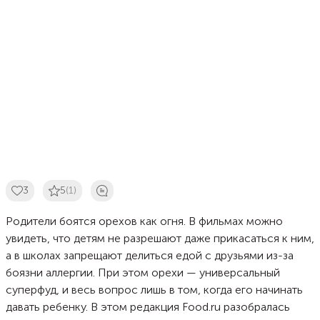
3
5
(1)
Родители боятся орехов как огня. В фильмах можно
увидеть, что детям не разрешают даже прикасаться к ним,
а в школах запрещают делиться едой с друзьями из-за
боязни аллергии. При этом орехи — универсальный
суперфуд, и весь вопрос лишь в том, когда его начинать
давать ребенку. В этом редакция Food.ru разобралась