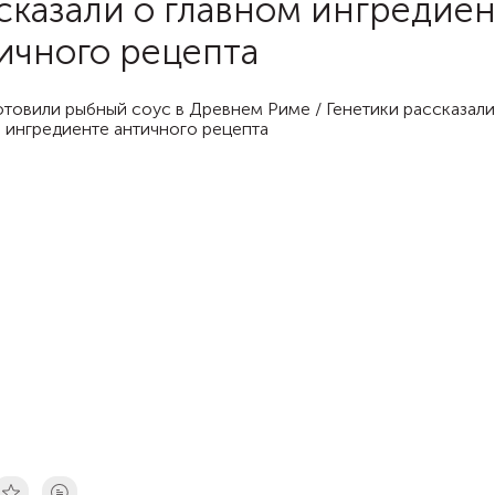
сказали о главном ингредие
ичного рецепта