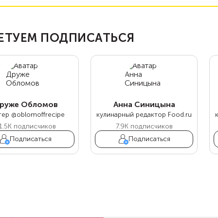
ЕТУЕМ ПОДПИСАТЬСЯ
руже Обломов
Анна Синицына
гер @oblomoffrecipe
кулинарный редактор Food.ru
1.5K
подписчиков
7.9K
подписчиков
Подписаться
Подписаться