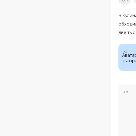
В кулин
обходил
две тыс
Ad