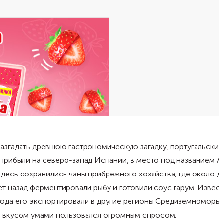
азгадать древнюю гастрономическую загадку, португальски
прибыли на северо-запад Испании, в место под названием
Здесь сохранились чаны прибрежного хозяйства, где около 
ет назад ферментировали рыбу и готовили
соус гарум
. Изве
сюда его экспортировали в другие регионы Средиземномор
о вкусом умами пользовался огромным спросом.