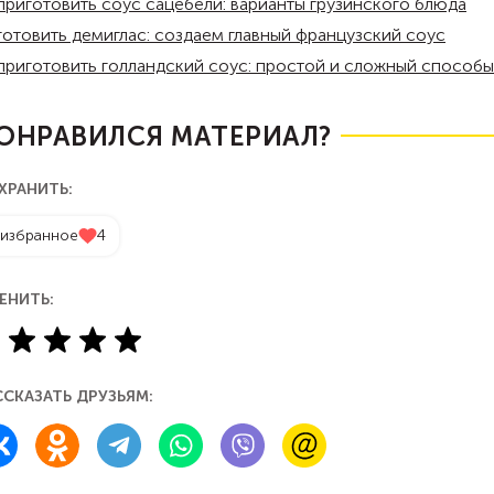
приготовить соус сацебели: варианты грузинского блюда
готовить демиглас: создаем главный французский соус
приготовить голландский соус: простой и сложный способы
ОНРАВИЛСЯ МАТЕРИАЛ?
ХРАНИТЬ:
 избранное
4
ЕНИТЬ:
ССКАЗАТЬ ДРУЗЬЯМ: