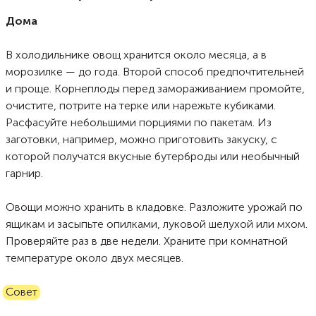
Дома
В холодильнике овощ хранится около месяца, а в
морозилке — до года. Второй способ предпочтительней
и проще. Корнеплоды перед замораживанием промойте,
очистите, потрите на терке или нарежьте кубиками.
Расфасуйте небольшими порциями по пакетам. Из
заготовки, например, можно приготовить закуску, с
которой получатся вкусные бутерброды или необычный
гарнир.
Овощи можно хранить в кладовке. Разложите урожай по
ящикам и засыпьте опилками, луковой шелухой или мхом.
Проверяйте раз в две недели. Храните при комнатной
температуре около двух месяцев.
Совет