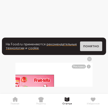
На Food.ru применяются
рекомендательные
ПОНЯТНО
технологии
и
cookie
.
Главная
Рецепты
Статьи
Избранное