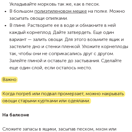
Укладывайте морковь так же, как в песок.
В большом
полиэтиленовом мешке
на полке. Можно
засыпать овощи опилками.
В глине. Растворите ее в воде и обмакните в ней
каждый корнеплод. Дайте затвердеть. Еще один
вариант — залить овощи. Для этого возьмите ящик и
застелите дно и стенки пленкой. Уложите корнеплоды
так, чтобы они не соприкасались друг с другом.
Залейте глиной и оставьте до застывания. Сделайте
еще один слой, если осталось место.
Важно
Когда погреб или подвал промерзает, можно накрывать
овощи старыми куртками или одеялами.
На балконе
Сложите запасы в ящики, засыпав песком, мхом или