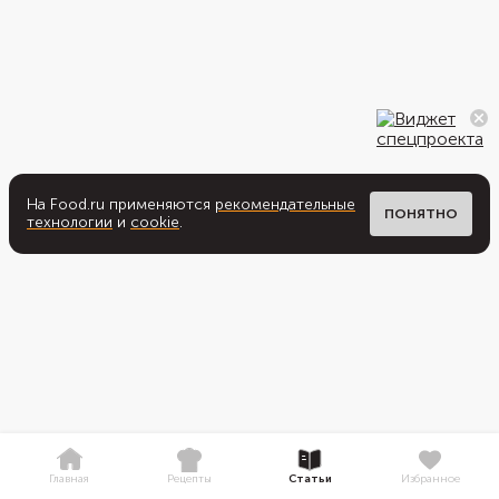
На Food.ru применяются
рекомендательные
ПОНЯТНО
технологии
и
cookie
.
Главная
Рецепты
Статьи
Избранное