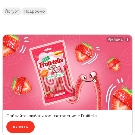
йогурт
подробно