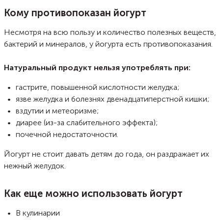
топингом. Рецепт йогурта из сметаны освоит любая хозяйка.
Кому противопоказан йогурт
Несмотря на всю пользу и количество полезных веществ,
бактерий и минералов, у йогурта есть противопоказания.
Натуральный продукт нельзя употреблять при:
гастрите, повышенной кислотности желудка;
язве желудка и болезнях двенадцатиперстной кишки;
вздутии и метеоризме;
диарее (из-за слабительного эффекта);
почечной недостаточности.
Йогурт не стоит давать детям до года, он раздражает их
нежный желудок.
Как еще можно использовать йогурт
В кулинарии