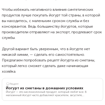
Чтобы избежать негативного влияния синтетических
продуктов лучше покупать йогурт той страны, в которой
вы находитесь, с маленьким сроком службы и без
консервантов. Ведь большинству йогуртов, которые
производители отправляют на экспорт, продлевают срок
службы.
Другой вариант быть уверенным, что в йогурте нет
никакой химии, — сделать его самостоятельно.
Предлагаем попробовать рецепт йогурта из сметаны,
который легко сможет сделать даже начинающая
хозяйка.
Рецепт
Йогурт из сметаны в домашних условиях
Йогурт — это кисломолочный продукт, который любят все. В
магазинный йогурт часто добавляют красители, загустите,
консерванты. Домашний из молока и сметаны обладает нежной
текстурой и приятным вкусом, его можно дополнить любым