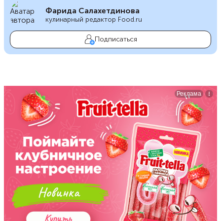
Фарида Салахетдинова
кулинарный редактор Food.ru
Подписаться