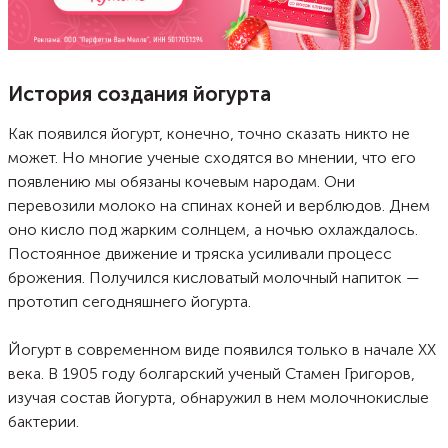
История создания йогурта
Как появился йогурт, конечно, точно сказать никто не
может. Но многие ученые сходятся во мнении, что его
появлению мы обязаны кочевым народам. Они
перевозили молоко на спинах коней и верблюдов. Днем
оно кисло под жарким солнцем, а ночью охлаждалось.
Постоянное движение и тряска усиливали процесс
брожения. Получился кисловатый молочный напиток —
прототип сегодняшнего йогурта.
Йогурт в современном виде появился только в начале XX
века. В 1905 году болгарский ученый Стамен Григоров,
изучая состав йогурта, обнаружил в нем молочнокислые
бактерии.