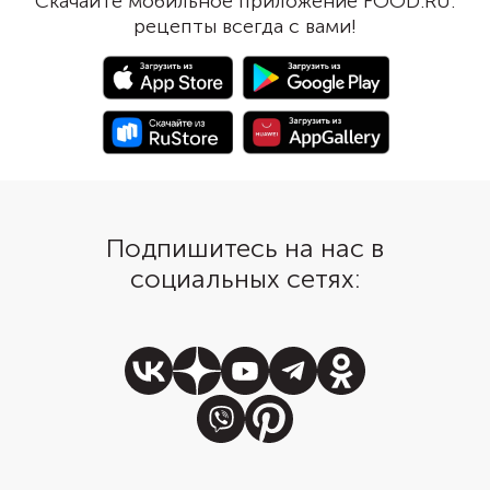
Скачайте мобильное приложение FOOD.RU:
Чтобы не раскачивать эти
Татьяна Мицык совету
рецепты всегда с вами!
углеводные качели, попробуйте
захватить с собой на
завтраки без сахара из нашей
сыры и тофу и объясня
подборки.
них приготовить.
Подпишитесь на нас в
социальных сетях: