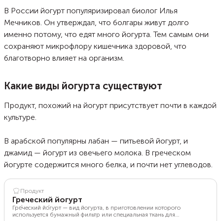
В России йогурт популяризировал биолог Илья
Мечников. Он утверждал, что болгары живут долго
именно потому, что едят много йогурта. Тем самым они
сохраняют микрофлору кишечника здоровой, что
благотворно влияет на организм.
Какие виды йогурта существуют
Продукт, похожий на йогурт присутствует почти в каждой
культуре.
В арабской популярны лабан — питьевой йогурт, и
джамид — йогурт из овечьего молока. В греческом
йогурте содержится много белка, и почти нет углеводов.
Продукт
Греческий йогурт
Гре́ческий йо́гурт — вид йогурта, в приготовлении которого
используется бумажный фильтр или специальная ткань для