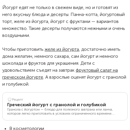
Йогурт едят не только в свежем виде, но и готовят из
него вкусныу блюда и десерты. Панна-котта, йогуртовый
торт, желе из йогурта, йогурт с фруктами — вариантов
множество. Такие десерты получаются нежными и очень
воздушными.
Чтобы приготовить
желе из йогурта
, достаточно иметь
дома желатин, немного сахара, сам йогурт и немного
шоколада и фруктов для украшения. Дети с
удовольствием съедят на завтрак
фруктовый салат на
греческом йогурте
. А взрослые оценят йогурт с гранолой
и голубикой.
Рецепт
Греческий йогурт с гранолой и голубикой
Гранола с йогуртом — блюдо для полезного завтрака или ланча,
которое легко приготовить в условиях ограниченного времени.
Гранола — традиционный для США вид хлопьев из сплющенной
крупы, меда и орехов. Продукт улучшает работу органов
пищеварения, а также помогает сбросить вес. Йогурт — молочная
В косметологии
культура, которая по вкусу хорошо сочетается с гранолой. Чтобы