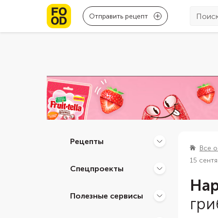
Отправить рецепт
Рецепты
Все о
15 сент
Спецпроекты
Нар
Полезные сервисы
гри