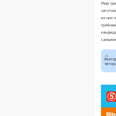
Мир гри
заготов
из них 
грибник
кандид
самыми
Ad