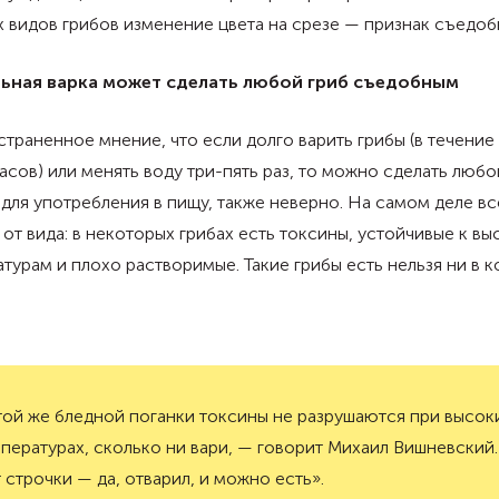
 видов грибов изменение цвета на срезе — признак съедоб
ьная варка может сделать любой гриб съедобным
траненное мнение, что если долго варить грибы (в течение 
асов) или менять воду три-пять раз, то можно сделать любо
для употребления в пищу, также неверно. На самом деле вс
 от вида: в некоторых грибах есть токсины, устойчивые к в
турам и плохо растворимые. Такие грибы есть нельзя ни в 
той же бледной поганки токсины не разрушаются при высок
пературах, сколько ни вари, — говорит Михаил Вишневский
 строчки — да, отварил, и можно есть».