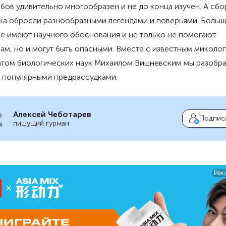
бов удивительно многообразен и не до конца изучен. А сбо
ка обросли разнообразными легендами и поверьями. Больш
не имеют научного обоснования и не только не помогают
ам, но и могут быть опасными. Вместе с известным миколог
атом биологических наук Михаилом Вишневским мы разобра
 популярными предрассудками.
Алексей Чеботарев
Подпис
пишущий гурман