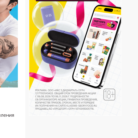
еления