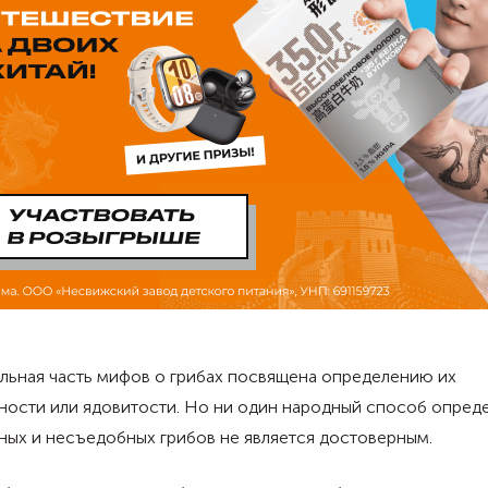
льная часть мифов о грибах посвящена определению их
ности или ядовитости. Но ни один народный способ опред
ых и несъедобных грибов не является достоверным.