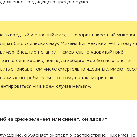
одолжение предыдущего предрассудка.
ень вредный и опасный миф, — говорит известный миколог,
дидат биологических наук Михаил Вишневский. — Потому чт
ример, бледную поганку — смертельно ядовитый гриб —
койно едят кролик, лошадь и кабарга. Все без исключения
витые грибы, в том числе смертельно ядовитые, имеют сво
екомых-потребителей. Поэтому на такой признак
ентироваться ни в коем случае нельзя».
риб на срезе зеленеет или синеет, он ядовит
луждение, объясняет эксперт. У распространенных именно 