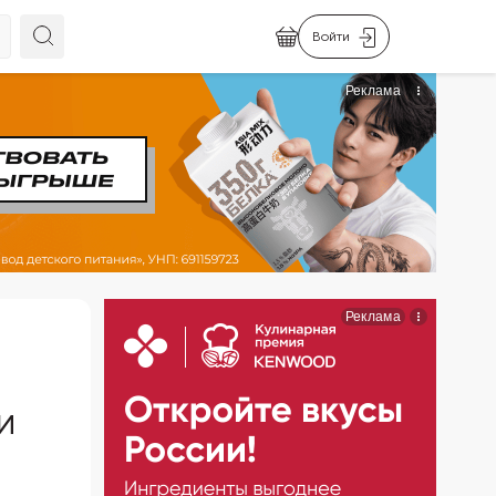
Войти
и