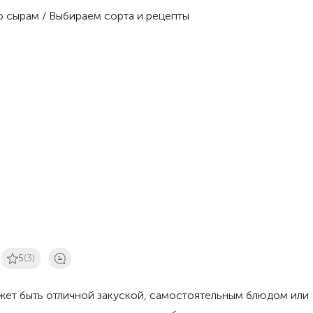
5
(3)
жет быть отличной закуской, самостоятельным блюдом или