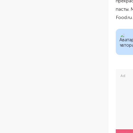
прекрас
пасты. 
Food.ru.
Ad