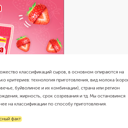
ножество классификаций сыров, в основном опираются на
ко критериев: технология приготовления, вид молока (коро
овечье, буйволиное и их комбинации), страна или регион
ждения, жирность, срок созревания и тд. Мы остановимся
нее на классификации по способу приготовления.
сный факт