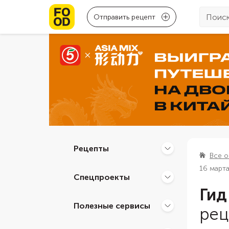
Отправить рецепт
Рецепты
Все о
16 март
Спецпроекты
Гид
Полезные сервисы
рец