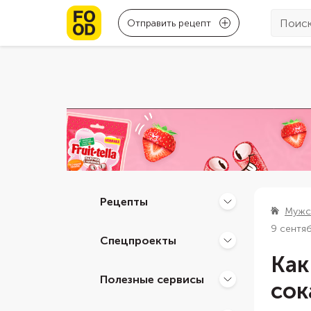
Отправить рецепт
Рецепты
Мужс
9 сентя
Спецпроекты
Как
Полезные сервисы
сок