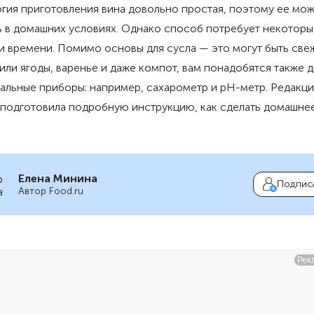
гия приготовления вина довольно простая, поэтому ее мо
 в домашних условиях. Однако способ потребует некоторы
и времени. Помимо основы для сусла — это могут быть све
или ягоды, варенье и даже компот, вам понадобятся также
альные приборы: например, сахарометр и pН-метр. Редакци
 подготовила подробную инструкцию, как сделать домашне
Елена Минина
Подпис
Автор Food.ru