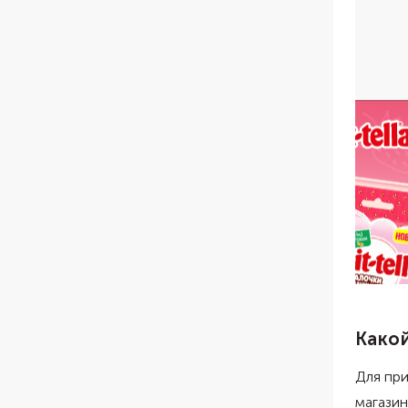
Какой
Для пр
магазин