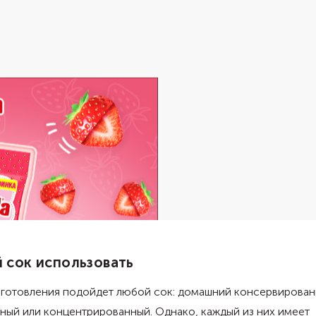
 сок использовать
иготовления подойдет любой сок: домашний консервирован
ный или концентрированный. Однако, каждый из них имеет