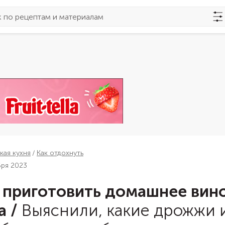
кая кухня
Как отдохнуть
бря 2023
 приготовить домашнее вино
а
/
Выяснили, какие дрожжи 