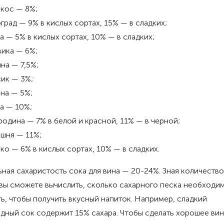
кос — 8%;
град — 9% в кислых сортах, 15% — в сладких;
а — 5% в кислых сортах, 10% — в сладких;
ика — 6%;
на — 7,5%;
ик — 3%;
на — 5%;
а — 10%;
одина — 7% в белой и красной, 11% — в черной;
шня — 11%;
ко — 6% в кислых сортах, 10% — в сладких.
ная сахаристость сока для вина — 20-24%. Зная количество
 вы сможете вычислить, сколько сахарного песка необходи
ь, чтобы получить вкусный напиток. Например, сладкий
дный сок содержит 15% сахара. Чтобы сделать хорошее вин