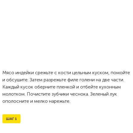
Мясо индейки срежьте с кости цельным куском, помойте
и обсушите. Затем разрежьте филе голени на две части.
Каждый кусок оберните пленкой и отбейте кухонным
молотком. Почистите зубчики чеснока. Зеленый лук
ополосните и мелко нарежьте.
ШАГ
1