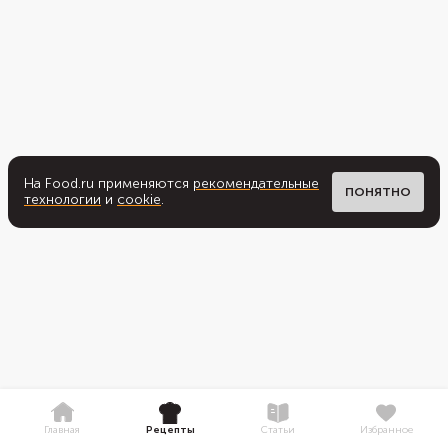
На Food.ru применяются
рекомендательные
ПОНЯТНО
технологии
и
cookie
.
Главная
Рецепты
Статьи
Избранное